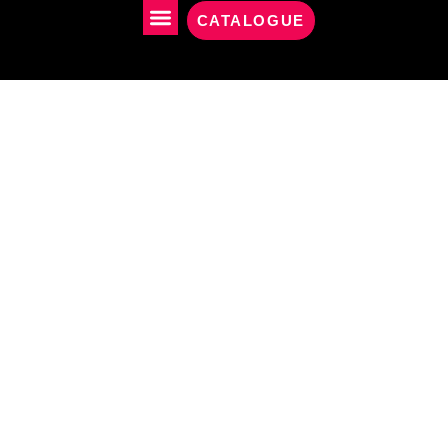
CATALOGUE
NOS PROJETS